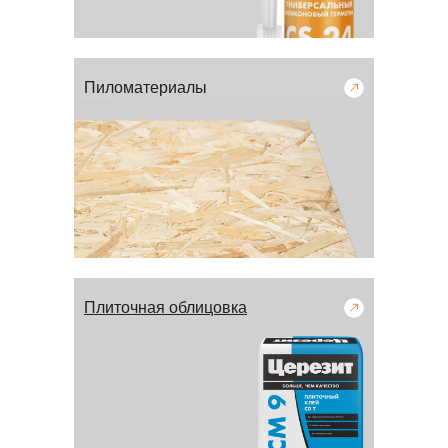
Пиломатериалы
Плиточная облицовка