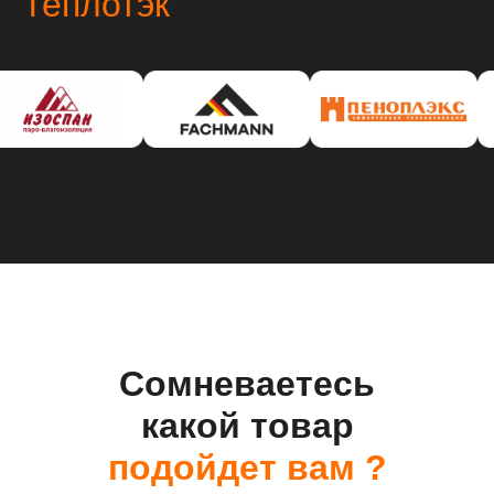
Теплотэк
Сомневаетесь
какой товар
подойдет вам ?