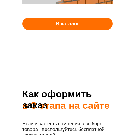
В каталог
Как оформить
заказ
в 3 этапа на сайте
Если у вас есть сомнения в выборе
товара - воспользуйтесь бесплатной