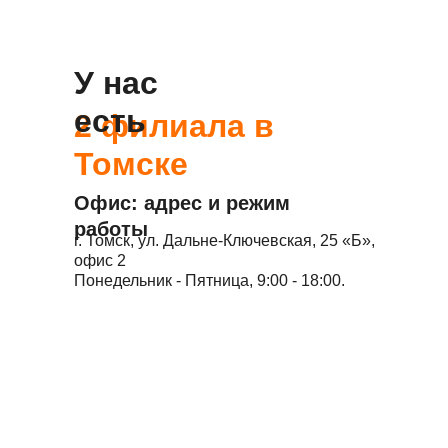
У нас
есть
2 филиала в
Томске
Офис: адрес и режим
работы
г. Томск, ул. Дальне-Ключевская, 25 «Б»,
офис 2
Понедельник - Пятница, 9:00 - 18:00.