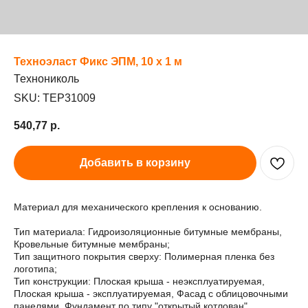
Техноэласт Фикс ЭПМ, 10 х 1 м
Технониколь
SKU:
TEP31009
540,77
р.
Добавить в корзину
Материал для механического крепления к основанию.
Тип материала: Гидроизоляционные битумные мембраны,
Кровельные битумные мембраны;
Тип защитного покрытия сверху: Полимерная пленка без
логотипа;
Тип конструкции: Плоская крыша - неэксплуатируемая,
Плоская крыша - эксплуатируемая, Фасад с облицовочными
панелями, Фундамент по типу "открытый котлован",