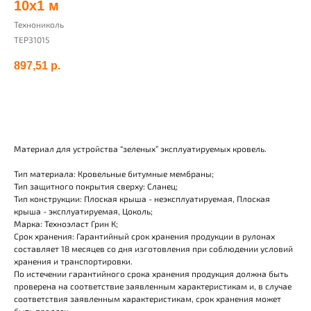
10х1 м
Технониколь
TEP31015
897,51
р.
Добавить в корзину
Материал для устройства “зеленых” эксплуатируемых кровель.
Тип материала: Кровельные битумные мембраны;
Тип защитного покрытия сверху: Сланец;
Тип конструкции: Плоская крыша - неэксплуатируемая, Плоская
крыша - эксплуатируемая, Цоколь;
Марка: Техноэласт Грин К;
Срок хранения: Гарантийный срок хранения продукции в рулонах
составляет 18 месяцев со дня изготовления при соблюдении условий
хранения и транспортировки.
По истечении гарантийного срока хранения продукция должна быть
проверена на соответствие заявленным характеристикам и, в случае
соответствия заявленным характеристикам, срок хранения может