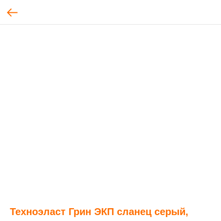
Техноэласт Грин ЭКП сланец серый,