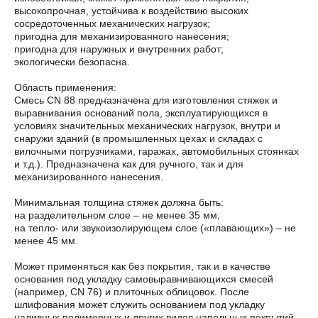
высокопрочная, устойчива к воздействию высоких
сосредоточенных механических нагрузок;
пригодна для механизированного нанесения;
пригодна для наружных и внутренних работ;
экологически безопасна.
Область применения:
Смесь CN 88 предназначена для изготовления стяжек и
выравнивания оснований пола, эксплуатирующихся в
условиях значительных механических нагрузок, внутри и
снаружи зданий (в промышленных цехах и складах с
вилочными погрузчиками, гаражах, автомобильных стоянках
и т.д.). Предназначена как для ручного, так и для
механизированного нанесения.
Минимальная толщина стяжек должна быть:
на разделительном слое – не менее 35 мм;
на тепло- или звукоизолирующем слое («плавающих») – не
менее 45 мм.
Может применяться как без покрытия, так и в качестве
основания под укладку самовыравнивающихся смесей
(например, CN 76) и плиточных облицовок. После
шлифования может служить основанием под укладку
наливных полимерных и других видов напольных покрытий.