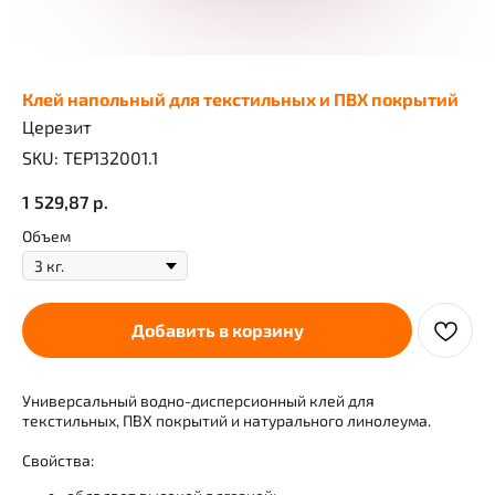
Клей напольный для текстильных и ПВХ покрытий
Церезит
SKU:
TEP132001.1
1 529,87
р.
Объем
Добавить в корзину
Универсальный водно-дисперсионный клей для
текстильных, ПВХ покрытий и натурального линолеума.
Свойства: