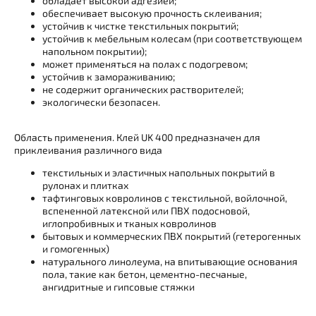
обладает высокой адгезией;
обеспечивает высокую прочность склеивания;
устойчив к чистке текстильных покрытий;
устойчив к мебельным колесам (при соответствующем
напольном покрытии);
может применяться на полах с подогревом;
устойчив к замораживанию;
не содержит органических растворителей;
экологически безопасен.
Область применения. Клей UK 400 предназначен для
приклеивания различного вида
текстильных и эластичных напольных покрытий в
рулонах и плитках
тафтинговых ковролинов с текстильной, войлочной,
вспененной латексной или ПВХ подосновой,
иглопробивных и тканых ковролинов
бытовых и коммерческих ПВХ покрытий (гетерогенных
и гомогенных)
натурального линолеума, на впитывающие основания
пола, такие как бетон, цементно-песчаные,
ангидритные и гипсовые стяжки