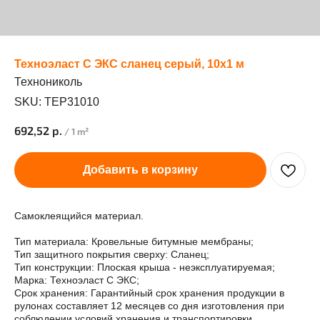
Техноэласт С ЭКС сланец серый, 10х1 м
Технониколь
SKU:
TEP31010
692,52
р.
/
1 m²
Добавить в корзину
Самоклеящийся материал.
Тип материала: Кровельные битумные мембраны;
Тип защитного покрытия сверху: Сланец;
Тип конструкции: Плоская крыша - неэксплуатируемая;
Марка: Техноэласт С ЭКС;
Срок хранения: Гарантийный срок хранения продукции в
рулонах составляет 12 месяцев со дня изготовления при
соблюдении условий хранения и транспортировки.