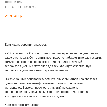
Технониколь
TEP14010-1180x580x50
2176,40
р.
Добавить в корзину
Единица измерения: упаковка.
XPS Технониколь Carbon Eco — идеальное решение для утепления
вашего коттеджа. Он не впитывает воду, не набухает и не дает усадки,
химически стоек и не подвержен гниению. Это отличный
теплоизоляционный материал для тех, кто ищет качественную
теплоизоляцию с высокими характеристиками.
Экструзионный пенополистирол Технониколь Carbon Eco является
одним из самых высокоэффективных теплоизоляционных
материалов. Высокая прочность и низкий показатель
теплопроводности обуславливают популярность материала в
коттеджном и частном строительстве домов.
Характеристики упаковки: