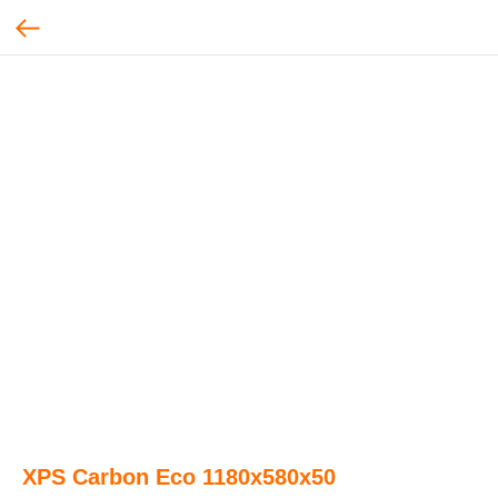
XPS Carbon Eco 1180х580х50