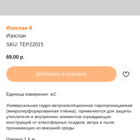
Изоспан А
Изоспан
SKU:
TEP22015
69,00
р.
Добавить в корзину
Единица измерения: м2.
Универсальная гидро-ветроизоляционная паропроницаемая
(микроперфорированная плёнка), применяется для защиты
утеплителя и внутренних элементов ограждающих
конструкций от атмосферных осадков, ветра и пыли,
проникающих из внешней среды.
Ширина:1,6 м;