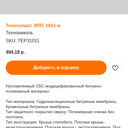
Техноэласт ЭПП, 10х1 м
Технониколь
SKU:
TEP31011
494,18
р.
Добавить в корзину
Наплавляемый СБС-модицифированный битумно-
полимерный материал.
Тип материала: Гидроизоляционные битумные мембраны,
Кровельные битумные мембраны;
Тип защитного покрытия сверху: Полимерная пленка без
логотипа;
Тип конструкции: Крыша стилобата, Плоская крыша -
неэксплуатируемая, Плоская крыша - эксплуатируемая, Пол