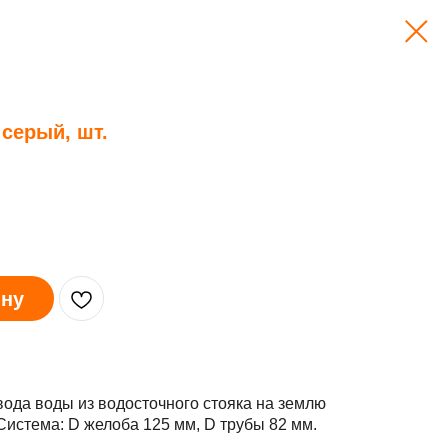
 серый, шт.
ину
ода воды из водосточного стояка на землю
Система: D желоба 125 мм, D трубы 82 мм.