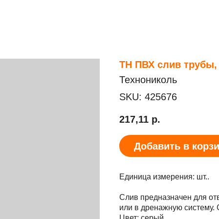
ТН ПВХ слив трубы,
Технониколь
SKU:
425676
217,11
р.
Добавить в корз
Единица измерения: шт..
Слив предназначен для отв
или в дренажную систему. 
Цвет: серый.