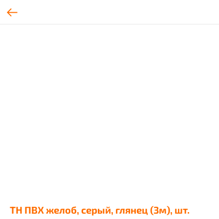
ТН ПВХ желоб, серый, глянец (3м), шт.