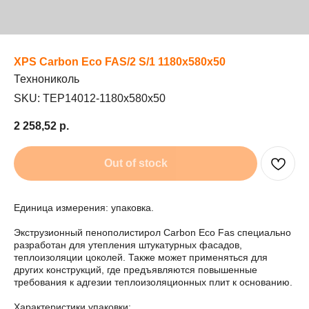
XPS Carbon Eco FAS/2 S/1 1180х580х50
Технониколь
SKU:
TEP14012-1180x580x50
2 258,52
р.
Out of stock
Единица измерения: упаковка.
Экструзионный пенополистирол Carbon Eco Fas специально
разработан для утепления штукатурных фасадов,
теплоизоляции цоколей. Также может применяться для
других конструкций, где предъявляются повышенные
требования к адгезии теплоизоляционных плит к основанию.
Характеристики упаковки: